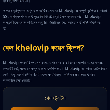
ম্যানিপুলেশন করে না।
আপনার ব্যক্তিগত তথ্য এবং আর্থিক লেনদেন khelovip এ সম্পূর্ণ সুরক্ষিত। আমরা
SSL এনক্রিপশন এবং উন্নত সিকিউরিটি প্রোটোকল ব্যবহার করি। khelovip
আন্তর্জাতিক গেমিং লাইসেন্স অনুযায়ী পরিচালিত এবং নিয়মিত থার্ড-পার্টি অডিট করা
হয়।
কেন khelovip কয়েন ফ্লিপ?
khelovip কয়েন ফ্লিপ গেম বাংলাদেশের সেরা কারণ এখানে আপনি পাবেন সর্বোচ্চ
পেআউট রেট, দ্রুত গেমপ্লে এবং তাৎক্ষণিক জয়। khelovip এ কোনো জটিল নিয়ম
নেই - শুধু হেড বা টেইল বাছাই করুন এবং জিতুন। এটি সবচেয়ে সহজ উপায়ে
অনলাইনে টাকা জেতার।
গেম স্ট্যাটস