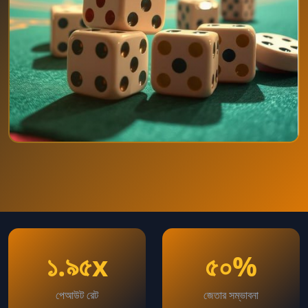
১.৯৫x
৫০%
পেআউট রেট
জেতার সম্ভাবনা