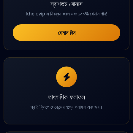
স্বাগতম বোনাস
khelovip এ নিবন্ধন করুন এবং ১০০% বোনাস পান!
বোনাস নিন
তাৎক্ষণিক ফলাফল
প্রতি ফ্লিপে সেকেন্ডের মধ্যে ফলাফল এবং জয়।