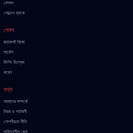
বেসবল
গোল্ডেন ব্যাংক
গেমস
জ্যাকপট বিঙ্গো
সার্কেল
ফিশিং ডিস্কো
কয়েন
তথ্য
আমাদের সম্পর্কে
নিয়ম ও শর্তাবলী
গোপনীয়তা নীতি
দায়িত্বশীল খেলা