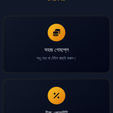
সহজ গেমপ্লে
শুধু হেড বা টেইল বাছাই করুন।
উচ্চ পেআউট