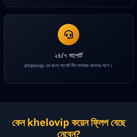
২৪/৭ সাপোর্ট
khelovip এর বাংলা সাপোর্ট টিম সবসময় আপনার পাশে।
কেন khelovip কয়েন ফ্লিপ বেছে
নেবেন?