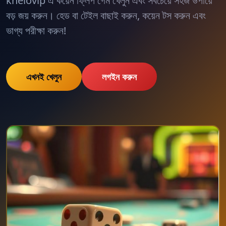
khelovip এ কয়েন ফ্লিপ গেম খেলুন এবং সবচেয়ে সহজ উপায়ে
বড় জয় করুন। হেড বা টেইল বাছাই করুন, কয়েন টস করুন এবং
ভাগ্য পরীক্ষা করুন!
এখনই খেলুন
লগইন করুন