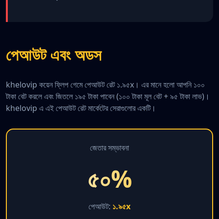
পেআউট এবং অডস
khelovip কয়েন ফ্লিপ গেমে পেআউট রেট ১.৯৫x। এর মানে হলো আপনি ১০০
টাকা বেট করলে এবং জিতলে ১৯৫ টাকা পাবেন (১০০ টাকা মূল বেট + ৯৫ টাকা লাভ)।
khelovip এ এই পেআউট রেট মার্কেটের সেরাগুলোর একটি।
জেতার সম্ভাবনা
৫০%
পেআউট:
১.৯৫x